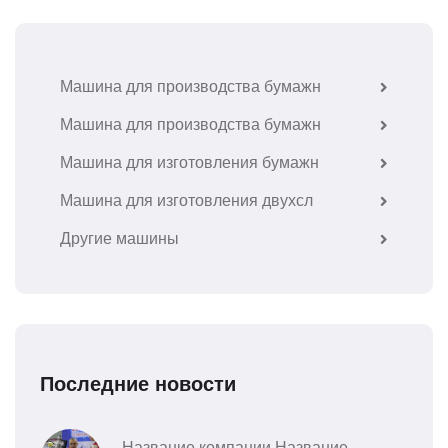
Машина для производства бумажн
Машина для производства бумажн
Машина для изготовления бумажн
Машина для изготовления двухсл
Другие машины
Последние новости
Название компании Название